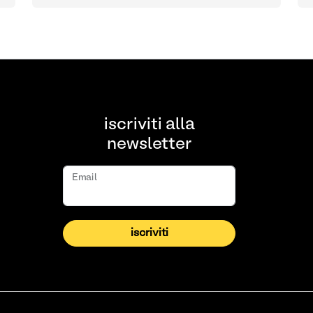
iscriviti alla
newsletter
Email
iscriviti