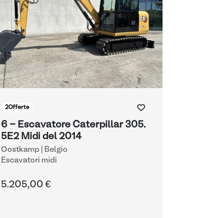
2
Offerte
6 - Escavatore Caterpillar 305.
5E2 Midi del 2014
Oostkamp | Belgio
Escavatori midi
5.205,00 €