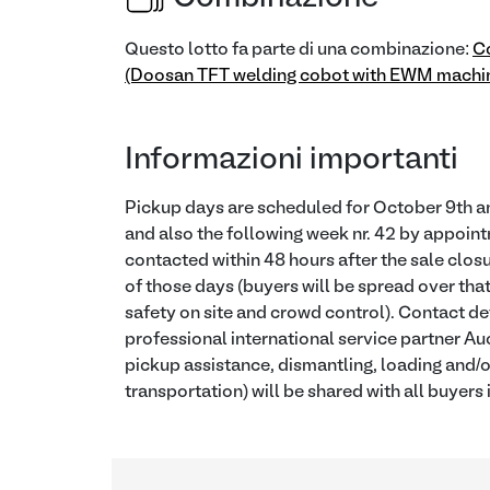
Questo lotto fa parte di una combinazione:
C
(Doosan TFT welding cobot with EWM machin
Informazioni importanti
Pickup days are scheduled for October 9th a
and also the following week nr. 42 by appoint
contacted within 48 hours after the sale closu
of those days (buyers will be spread over that
safety on site and crowd control). Contact de
professional international service partner Auct
pickup assistance, dismantling, loading and/or
transportation) will be shared with all buyers