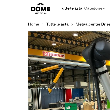
Tutte le asta
Categorie
Home
Tutte le asta
Metaalcenter Dries