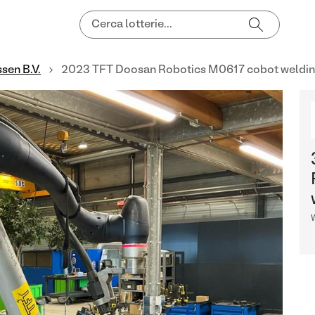
sen B.V.
2023 TFT Doosan Robotics M0617 cobot weldin
W