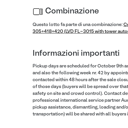
Combinazione
Questo lotto fa parte di una combinazione:
C
305+418+420 (LVD FL-3015 with tower autom
Informazioni importanti
Pickup days are scheduled for October 9th a
and also the following week nr. 42 by appoint
contacted within 48 hours after the sale closu
of those days (buyers will be spread over that
safety on site and crowd control). Contact de
professional international service partner Auct
pickup assistance, dismantling, loading and/or
transportation) will be shared with all buyers