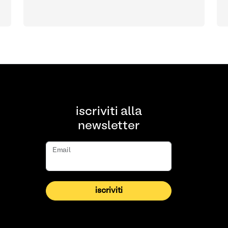
iscriviti alla
newsletter
Email
iscriviti