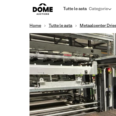
Tutte le asta
Categorie
Home
Tutte le asta
Metaalcenter Dries