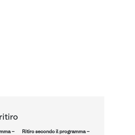
ritiro
ramma -
Ritiro secondo il programma -