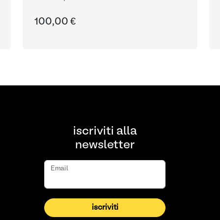
100,00 €
iscriviti alla
newsletter
Email
iscriviti