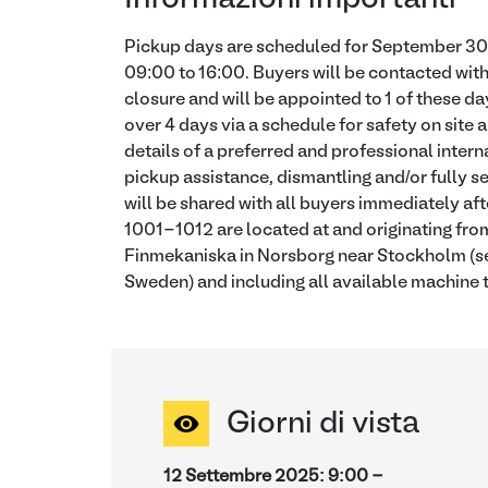
Pickup days are scheduled for September 30 
09:00 to 16:00. Buyers will be contacted with
closure and will be appointed to 1 of these da
over 4 days via a schedule for safety on site
details of a preferred and professional intern
pickup assistance, dismantling and/or fully se
will be shared with all buyers immediately aft
1001-1012 are located at and originating fro
Finmekaniska in Norsborg near Stockholm (se
Sweden) and including all available machine t
Giorni di vista
12 Settembre 2025
:
9:00
-