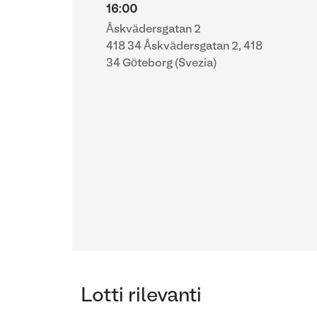
16:00
Åskvädersgatan 2
418 34 Åskvädersgatan 2, 418
34 Göteborg (Svezia)
Lotti rilevanti