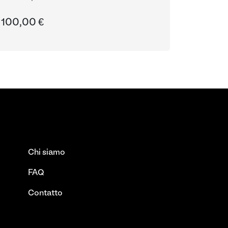
100,00 €
Chi siamo
FAQ
Contatto