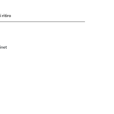
 ritiro
inet