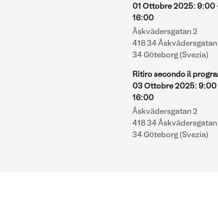
01 Ottobre 2025
:
9:00
16:00
Åskvädersgatan 2
418 34 Åskvädersgatan 
34 Göteborg (Svezia)
Ritiro secondo il prog
03 Ottobre 2025
:
9:00
16:00
Åskvädersgatan 2
418 34 Åskvädersgatan 
34 Göteborg (Svezia)