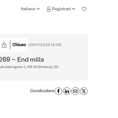
Italiano
Registrati
Chiuso
(
09/17/2025 14:05
)
269 - End mills
skvädersgatan 2, 418 34 Göteborg | SE
Condividere