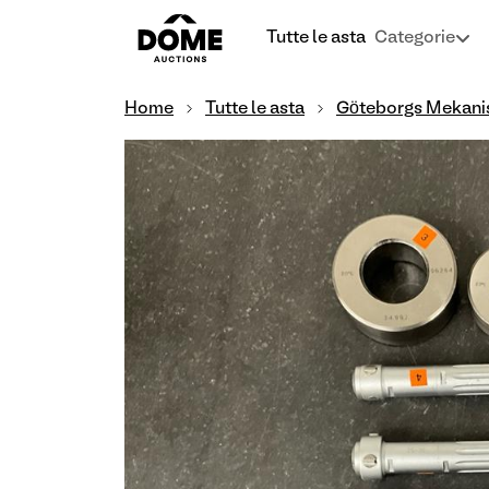
Tutte le asta
Categorie
Home
Tutte le asta
Göteborgs Mekani