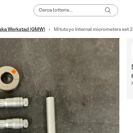
ska Werkstad (GMW)
Mitutoyo Internal micrometers se
Å