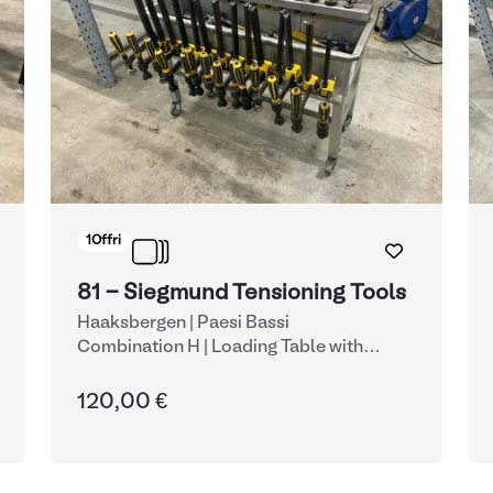
1
Offri
81 - Siegmund Tensioning Tools
Haaksbergen | Paesi Bassi
Combination H | Loading Table with
Clamping System
| Morse
120,00 €