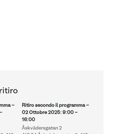
ritiro
ramma -
Ritiro secondo il programma -
-
02 Ottobre 2025
:
9:00
-
16:00
Åskvädersgatan 2