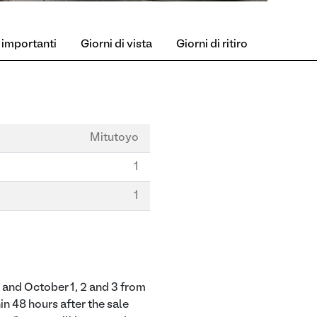
 importanti
Giorni di vista
Giorni di ritiro
Mitutoyo
1
1
and October 1, 2 and 3 from
in 48 hours after the sale