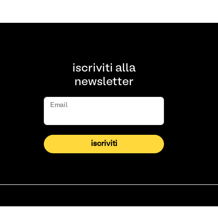
iscriviti alla
newsletter
Email
iscriviti