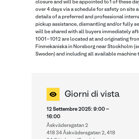
closure and will be appointed to 1 of these da
over 4 days via a schedule for safety on site
details of a preferred and professional intern
pickup assistance, dismantling and/or fully se
will be shared with all buyers immediately aft
1001-1012 are located at and originating fro
Finmekaniska in Norsborg near Stockholm (se
Sweden) and including all available machine t
Giorni di vista
12 Settembre 2025
:
9:00
-
16:00
Åskvädersgatan 2
418 34 Åskvädersgatan 2, 418