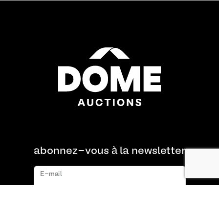
abonnez-vous à la newsletter
E-mail
s'abonner