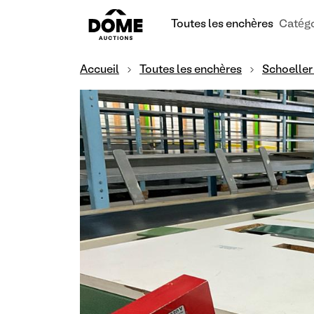
Toutes les enchères
Catégo
Accueil
Toutes les enchères
Schoeller 