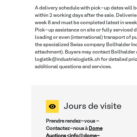
A delivery schedule with pick-up dates will b
within 2 working days after the sale. Deliveries
week 8 and must be completed latest in week 
Pick-up assistance on site or fully serviced d
loading or even (international) transport of pu
the specialized Swiss company Bollhalder Ind
attachment). Buyers may contact Bollhalder a
logistik@industrielogistik.ch for detailed pri
additional questions and services.
Jours de visite
Prendre rendez-vous -
Contactez-nous à
Dome
Auctions <info@dome-