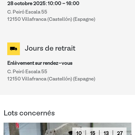
28 octobre 2025
:
10:00
-
16:00
C. Peiró Escala 55
12150 Villafranca (Castellón) (Espagne)
Jours de retrait
Enlèvement sur rendez-vous
C. Peiró Escala 55
12150 Villafranca (Castellón) (Espagne)
Lots concernés
10
15
13
26