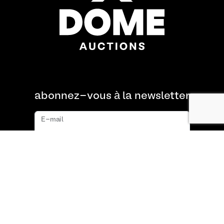
abonnez-vous à la newsletter
E-mail
s'abonner
À propos de nous
FAQ