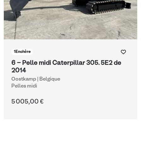
1
Enchère
6 - Pelle midi Caterpillar 305. 5E2 de
2014
Oostkamp | Belgique
Pelles midi
5 005,00 €