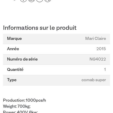
Informations sur le produit
Marque
Mari Claire
Année
2015
Numéro de série
NG4022
Quantité
1
Type
comab super
Production: 1000pcs/h
Weight: 700kg;
Power: 400V, 6kw;