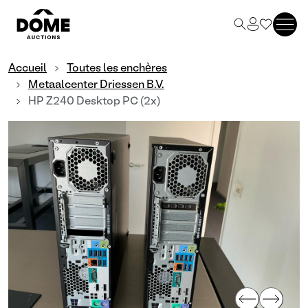
Accueil
Toutes les enchères
Metaalcenter Driessen B.V.
HP Z240 Desktop PC (2x)