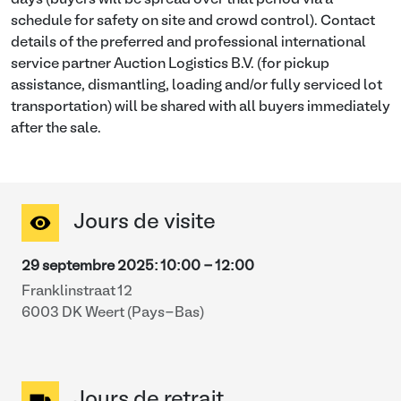
days (buyers will be spread over that period via a
schedule for safety on site and crowd control). Contact
details of the preferred and professional international
service partner Auction Logistics B.V. (for pickup
assistance, dismantling, loading and/or fully serviced lot
transportation) will be shared with all buyers immediately
after the sale.
Jours de visite
29 septembre 2025
:
10:00
-
12:00
Franklinstraat 12
6003 DK Weert (Pays-Bas)
Jours de retrait