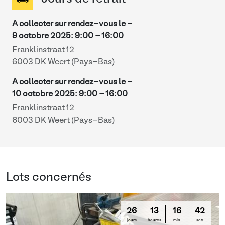
A collecter sur rendez-vous le -
9 octobre 2025
:
9:00
-
16:00
Franklinstraat 12
6003 DK Weert (Pays-Bas)
A collecter sur rendez-vous le -
10 octobre 2025
:
9:00
-
16:00
Franklinstraat 12
6003 DK Weert (Pays-Bas)
Lots concernés
26
13
16
42
jours
heures
min
sec