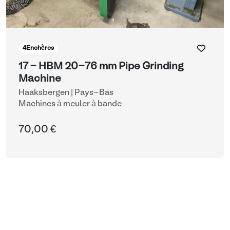
4
Enchères
17 - HBM 20-76 mm Pipe Grinding
Machine
Haaksbergen | Pays-Bas
Machines à meuler à bande
70,00 €