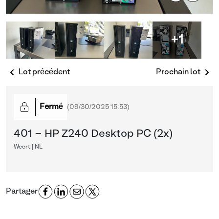
+1
Lot précédent
Prochain lot
Fermé
(
09/30/2025 15:53
)
401 - HP Z240 Desktop PC (2x)
Weert | NL
Partager