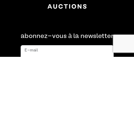
abonnez-vous à la newsletter
E-mail
s'abonner
À propos de nous
FAQ
Contact