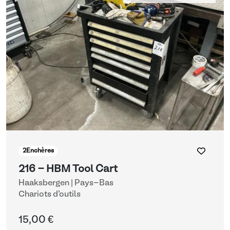
2
Enchères
216 - HBM Tool Cart
Haaksbergen | Pays-Bas
Chariots d'outils
15,00 €