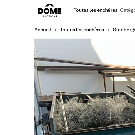
Toutes les enchères
Catégo
Accueil
Toutes les enchères
Göteborg