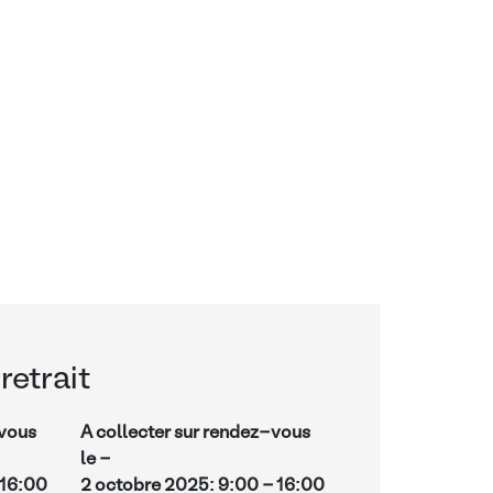
retrait
-vous
A collecter sur rendez-vous
le -
16:00
2 octobre 2025
:
9:00
-
16:00