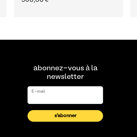
500,00 €
abonnez-vous à la
newsletter
E-mail
s'abonner