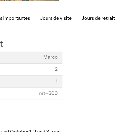
s importantes
Jours de visite
Jours de retrait
t
Marco
2
1
mt-600