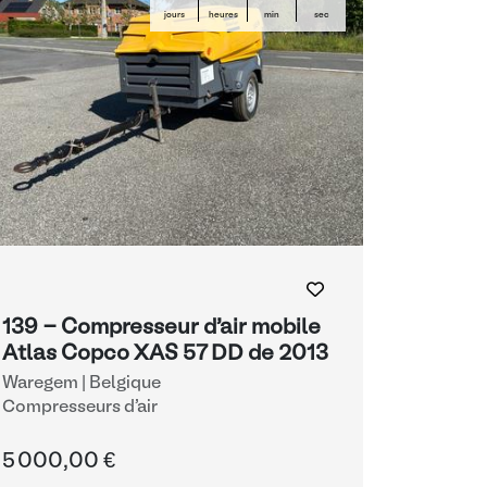
jours
heures
min
sec
139 - Compresseur d'air mobile
Atlas Copco XAS 57 DD de 2013
Waregem | Belgique
Compresseurs d'air
5 000,00 €