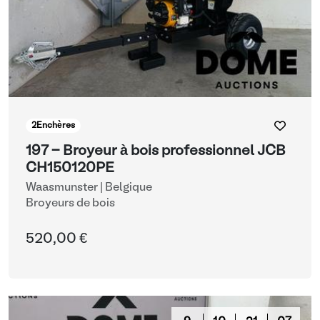
2
Enchères
197 - Broyeur à bois professionnel JCB
CH150120PE
Waasmunster | Belgique
Broyeurs de bois
520,00 €