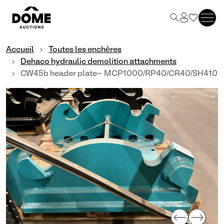
Accueil
Toutes les enchères
Dehaco hydraulic demolition attachments
CW45b header plate- MCP1000/RP40/CR40/SH410