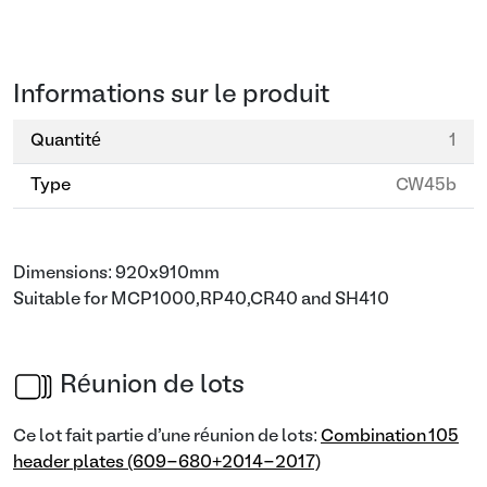
Informations sur le produit
Quantité
1
Type
CW45b
Dimensions: 920x910mm
Suitable for MCP1000,RP40,CR40 and SH410
Réunion de lots
Ce lot fait partie d'une réunion de lots:
Combination 105
header plates (609-680+2014-2017)