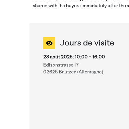
shared with the buyers immidiately after the s
Jours de visite
28 août 2025
:
10:00
-
16:00
Edisonstrasse 17
02625 Bautzen (Allemagne)