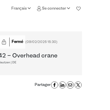
Français
Se connecter
Fermé
(
09/02/2025 15:30
)
42 - Overhead crane
Bautzen | DE
Partager