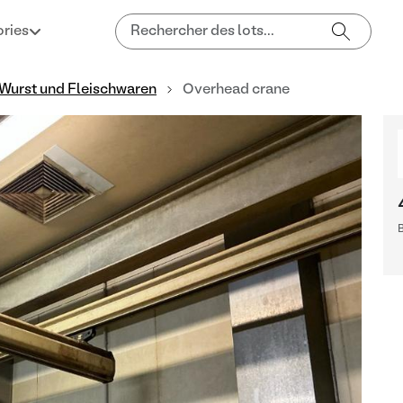
ries
 Wurst und Fleischwaren
Overhead crane