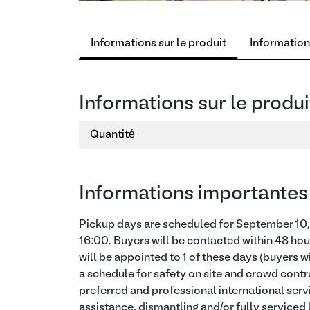
Informations sur le produit
Information
Informations sur le produi
Quantité
Informations importantes
Pickup days are scheduled for September 10, 
16:00. Buyers will be contacted within 48 hou
will be appointed to 1 of these days (buyers w
a schedule for safety on site and crowd contro
preferred and professional international serv
assistance, dismantling and/or fully serviced 