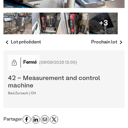
+3
Lot précédent
Prochain lot
Fermé
(
09/09/2025 13:00
)
42 - Measurement and control
machine
Bad Zurzach | CH
Partager