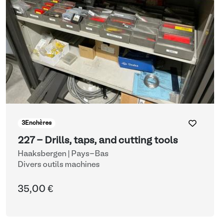
3
Enchères
227 - Drills, taps, and cutting tools
Haaksbergen | Pays-Bas
Divers outils machines
35,00 €