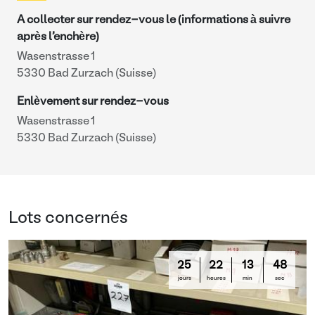
A collecter sur rendez-vous le (informations à suivre
après l'enchère)
Wasenstrasse 1
5330 Bad Zurzach (Suisse)
Enlèvement sur rendez-vous
Wasenstrasse 1
5330 Bad Zurzach (Suisse)
Lots concernés
25
22
13
47
jours
heures
min
sec