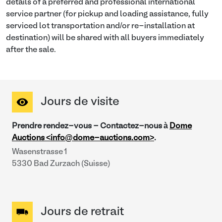
details of a preferred and professional international
service partner (for pickup and loading assistance, fully
serviced lot transportation and/or re-installation at
destination) will be shared with all buyers immediately
after the sale.
Jours de visite
Prendre rendez-vous - Contactez-nous à
Dome
Auctions <info@dome-auctions.com>
.
Wasenstrasse 1
5330 Bad Zurzach (Suisse)
Jours de retrait