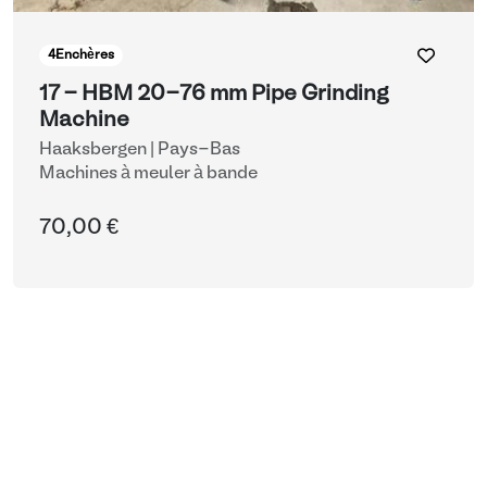
4
Enchères
17 - HBM 20-76 mm Pipe Grinding
Machine
Haaksbergen | Pays-Bas
Machines à meuler à bande
70,00 €