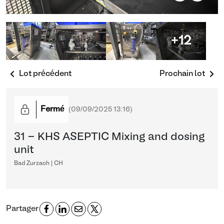
+12
Lot précédent
Prochain lot
Fermé
(
09/09/2025 13:16
)
31 - KHS ASEPTIC Mixing and dosing
unit
Bad Zurzach | CH
Partager