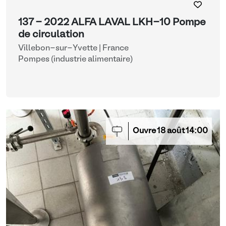
137 - 2022 ALFA LAVAL LKH-10 Pompe
de circulation
Villebon-sur-Yvette | France
Pompes (industrie alimentaire)
Ouvre
18
août
14:00