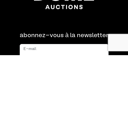
abonnez-vous à la newsletter
E-mail
s'abonner
À propos de nous
FAQ
Contact