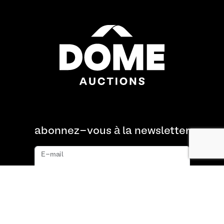
abonnez-vous à la newsletter
E-mail
s'abonner
À propos de nous