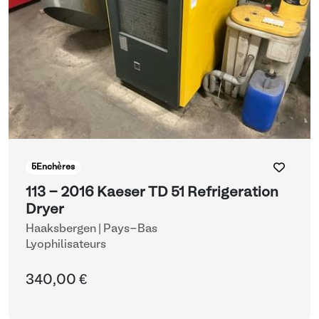
5
Enchères
113 - 2016 Kaeser TD 51 Refrigeration
Dryer
Haaksbergen | Pays-Bas
Lyophilisateurs
340,00 €