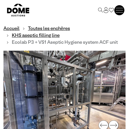
Accueil
Toutes les enchères
KHS aseptic filling line
Ecolab P3 + VS1 Aseptic Hygiene system ACF unit