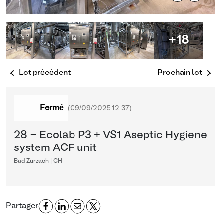
+18
Lot précédent
Prochain lot
Fermé
(
09/09/2025 12:37
)
28 - Ecolab P3 + VS1 Aseptic Hygiene
system ACF unit
Bad Zurzach | CH
Partager