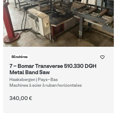
5
Enchères
7 - Bomar Transverse 510.330 DGH
Metal Band Saw
Haaksbergen | Pays-Bas
Machines à scier à ruban horizontales
340,00 €