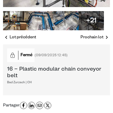
+21
Lot précédent
Prochain lot
Fermé
(
09/09/2025 12:45
)
16 - Plastic modular chain conveyor
belt
Bad Zurzach | CH
Partager