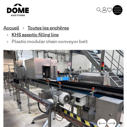
Accueil
Toutes les enchères
KHS aseptic filling line
Plastic modular chain conveyor belt