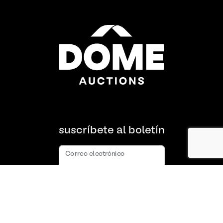
suscríbete al boletín
Correo electrónico
suscribir
Acerca de nosotros