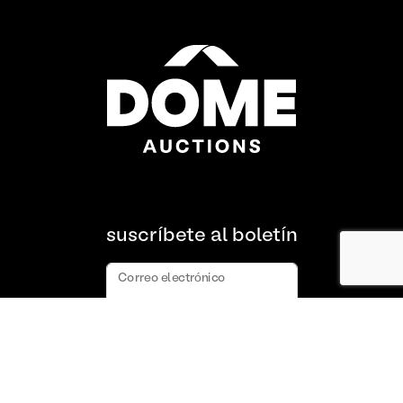
suscríbete al boletín
Correo electrónico
suscribir
Acerca de nosotros