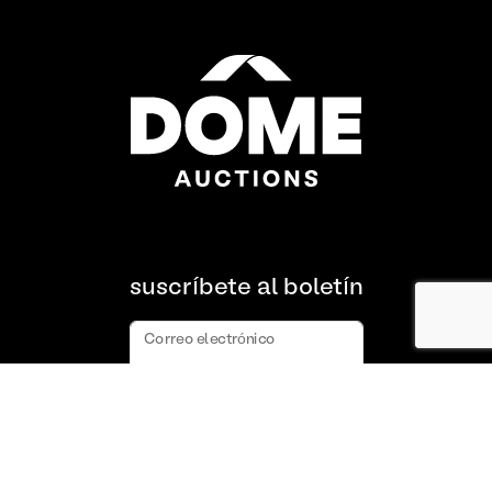
suscríbete al boletín
Correo electrónico
suscribir
Acerca de nosotros