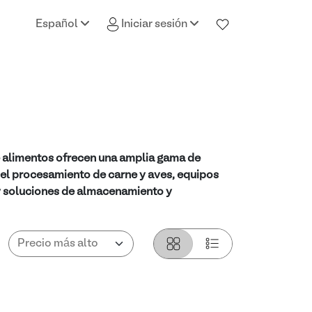
Español
Iniciar sesión
e alimentos ofrecen una amplia gama de
 el procesamiento de carne y aves, equipos
 y soluciones de almacenamiento y