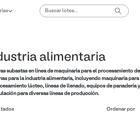
rías
dustria alimentaria
as subastas en línea de maquinaria para el procesamiento d
as para la industria alimentaria, incluyendo maquinaria para
cesamiento lácteo, líneas de llenado, equipos de panadería
lación para diversas líneas de producción.
ltados
Ordenar por