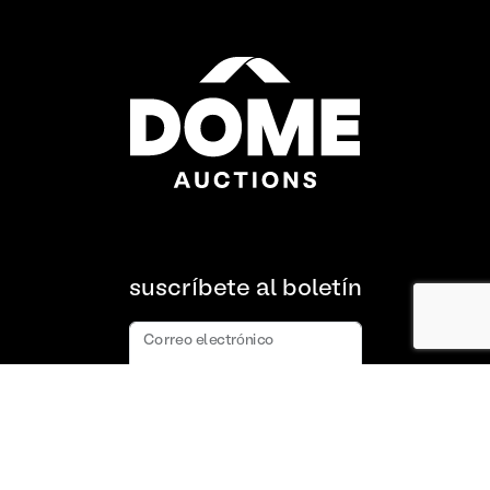
suscríbete al boletín
Correo electrónico
suscribir
Acerca de nosotros