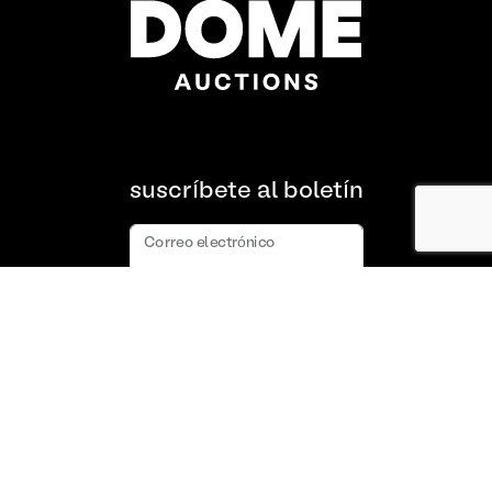
suscríbete al boletín
Correo electrónico
suscribir
Acerca de nosotros
Preguntas frecuentes
Contacto