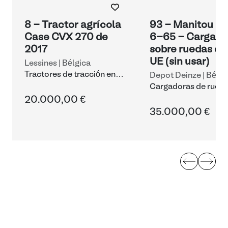
8 - Tractor agrícola
93 - Manitou M
Case CVX 270 de
6-65 - Cargado
2017
sobre ruedas de 
UE (sin usar)
Lessines | Bélgica
Tractores de tracción en
Depot Deinze | Bélgi
las cuatro ruedas
Cargadoras de rueda
palas
20.000,00 €
35.000,00 €