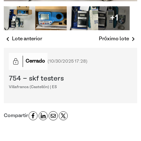
+1
Lote anterior
Próximo lote
Cerrado
(
10/30/2025 17:28
)
754 - skf testers
Villafranca (Castellón) | ES
Compartir