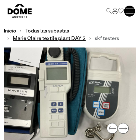
Inicio
Todas las subastas
Marie Claire textile plant DAY 2
skf testers