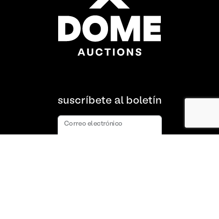
suscríbete al boletín
Correo electrónico
suscribir
Acerca de nosotros
Preguntas frecuentes