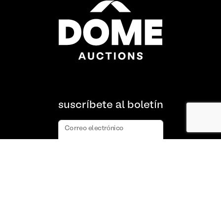
suscríbete al boletín
Correo electrónico
suscribir
Acerca de nosotros
Preguntas frecuentes