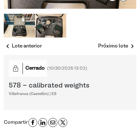
Lote anterior
Próximo lote
Cerrado
(
10/30/2025 13:02
)
578 - calibrated weights
Villafranca (Castellón) | ES
Compartir