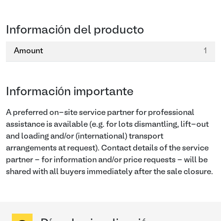
Información del producto
Amount
1
Información importante
A preferred on-site service partner for professional
assistance is available (e.g. for lots dismantling, lift-out
and loading and/or (international) transport
arrangements at request). Contact details of the service
partner - for information and/or price requests - will be
shared with all buyers immediately after the sale closure.