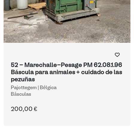
52 - Marechalle-Pesage PM 62.08.1.96
Báscula para animales + cuidado de las
pezuñas
Pajottegem | Bélgica
Básculas
200,00 €