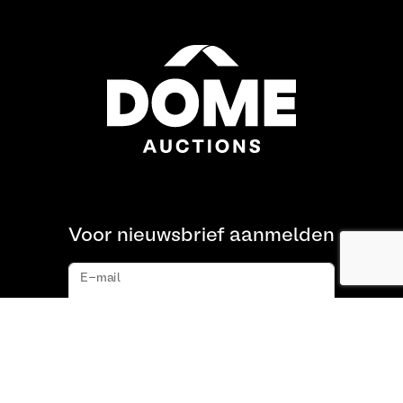
Voor nieuwsbrief aanmelden
E-mail
Aanmelden
Over ons