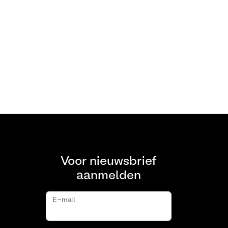
Voor nieuwsbrief
aanmelden
E-mail