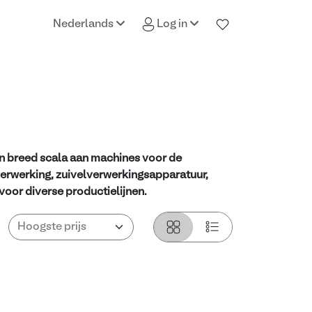
Nederlands
Log in
n breed scala aan machines voor de
rwerking, zuivelverwerkingsapparatuur,
voor diverse productielijnen.