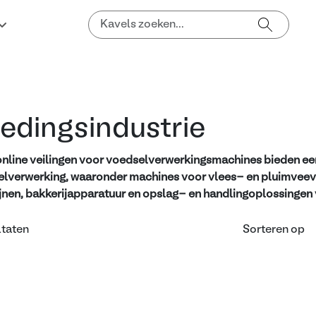
edingsindustrie
nline veilingen voor voedselverwerkingsmachines bieden ee
lverwerking, waaronder machines voor vlees- en pluimveeve
ijnen, bakkerijapparatuur en opslag- en handlingoplossingen 
ltaten
Sorteren op