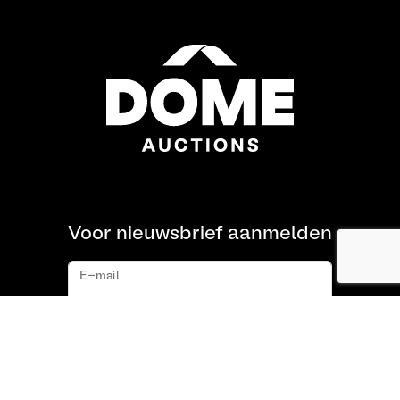
Voor nieuwsbrief aanmelden
E-mail
Aanmelden
Over ons