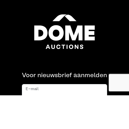
Voor nieuwsbrief aanmelden
E-mail
Aanmelden
Over ons