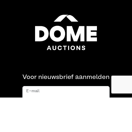
Voor nieuwsbrief aanmelden
E-mail
Aanmelden
Over ons