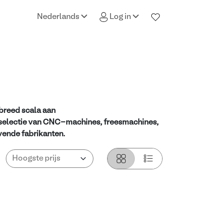
Nederlands
Log in
breed scala aan
 selectie van CNC-machines, freesmachines,
ende fabrikanten.