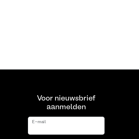
Voor nieuwsbrief
aanmelden
E-mail