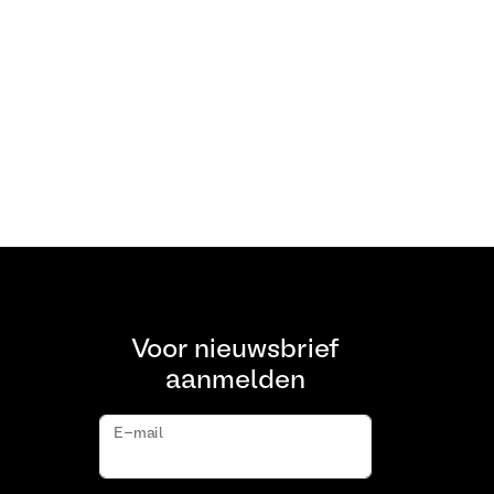
Voor nieuwsbrief
aanmelden
E-mail