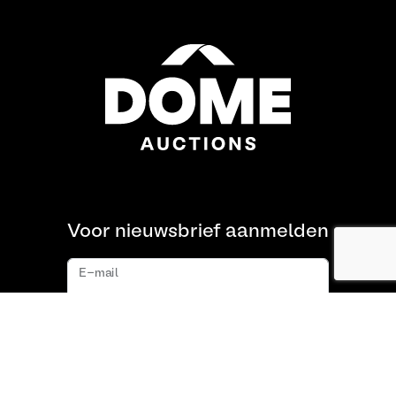
Voor nieuwsbrief aanmelden
E-mail
Aanmelden
Over ons