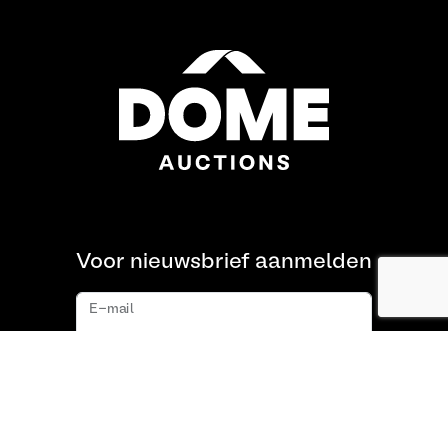
Voor nieuwsbrief aanmelden
E-mail
Aanmelden
Over ons