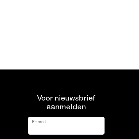
Voor nieuwsbrief
aanmelden
E-mail