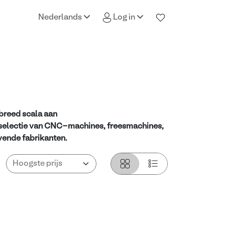
Nederlands
Log in
breed scala aan
 selectie van CNC-machines, freesmachines,
ende fabrikanten.