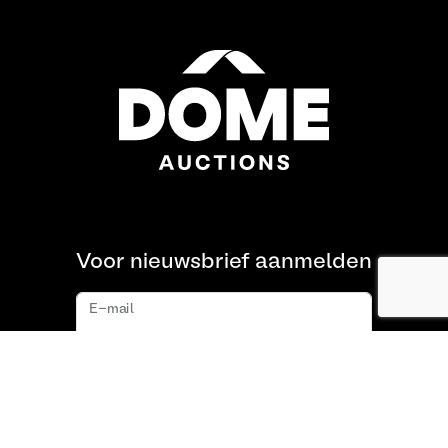
Voor nieuwsbrief aanmelden
E-mail
Aanmelden
Over ons