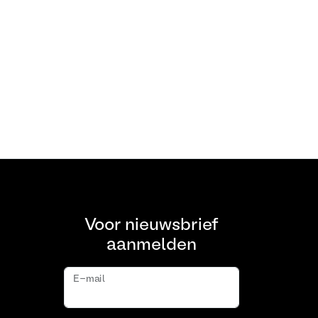
Voor nieuwsbrief
aanmelden
E-mail