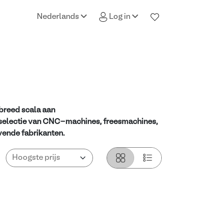
Nederlands
Log in
breed scala aan
 selectie van CNC-machines, freesmachines,
ende fabrikanten.