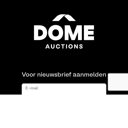
Voor nieuwsbrief aanmelden
E-mail
Aanmelden
Over ons