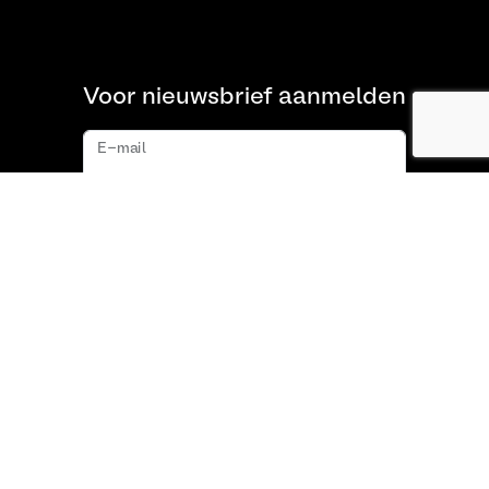
Voor nieuwsbrief aanmelden
E-mail
Aanmelden
Over ons
FAQ
Contact