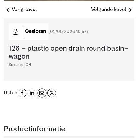
Vorig kavel
Volgende kavel
Gesloten
(
02/05/2026 15:57
)
126 - plastic open drain round basin-
wagon
Sevelen | CH
Delen
Productinformatie