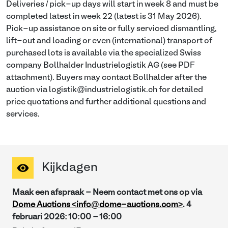
Deliveries / pick-up days will start in week 8 and must be
completed latest in week 22 (latest is 31 May 2026).
Pick-up assistance on site or fully serviced dismantling,
lift-out and loading or even (international) transport of
purchased lots is available via the specialized Swiss
company Bollhalder Industrielogistik AG (see PDF
attachment). Buyers may contact Bollhalder after the
auction via logistik@industrielogistik.ch for detailed
price quotations and further additional questions and
services.
Kijkdagen
Maak een afspraak - Neem contact met ons op via
Dome Auctions <info@dome-auctions.com>
.
4
februari 2026
:
10:00
-
16:00