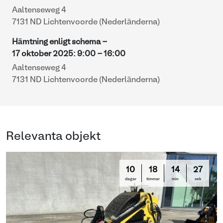
Aaltenseweg 4
7131 ND Lichtenvoorde (Nederländerna)
Hämtning enligt schema -
17 oktober 2025
:
9:00
-
16:00
Aaltenseweg 4
7131 ND Lichtenvoorde (Nederländerna)
Relevanta objekt
10
18
14
26
dagar
timmar
min
sek