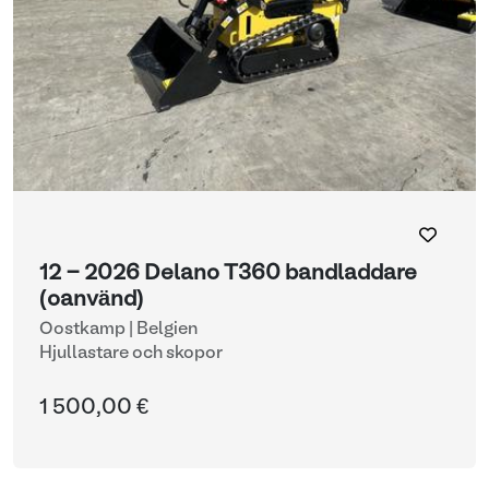
12 - 2026 Delano T360 bandladdare
(oanvänd)
Oostkamp | Belgien
Hjullastare och skopor
1 500,00 €