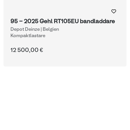
95 - 2025 Gehl RT105EU bandladdare
Depot Deinze | Belgien
Kompaktlastare
12 500,00 €