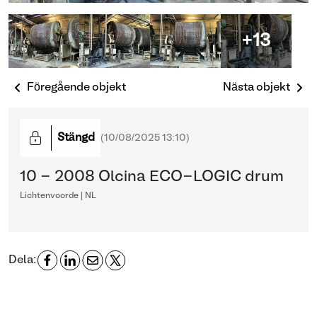
+13
Föregående objekt
Nästa objekt
Stängd
(
10/08/2025 13:10
)
10 - 2008 Olcina ECO-LOGIC drum
Lichtenvoorde | NL
Dela: