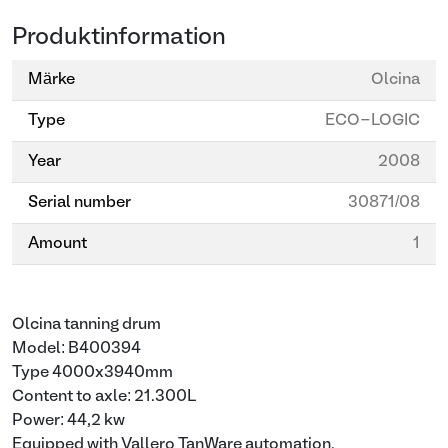
Produktinformation
Märke
Olcina
Type
ECO-LOGIC
Year
2008
Serial number
30871/08
Amount
1
Olcina tanning drum
Model: B400394
Type 4000x3940mm
Content to axle: 21.300L
Power: 44,2 kw
Equipped with Vallero TanWare automation.