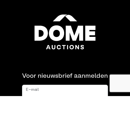
Voor nieuwsbrief aanmelden
E-mail
Aanmelden
Over ons