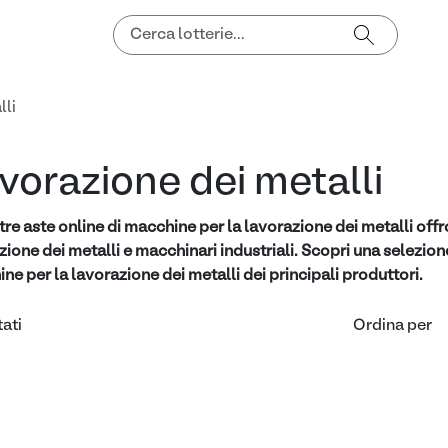
lli
vorazione dei metalli
tre aste online di macchine per la lavorazione dei metalli of
zione dei metalli e macchinari industriali. Scopri una selezione
ne per la lavorazione dei metalli dei principali produttori.
tati
Ordina per