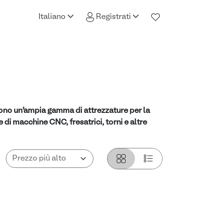
Italiano
Registrati
frono un’ampia gamma di attrezzature per la
 di macchine CNC, fresatrici, torni e altre