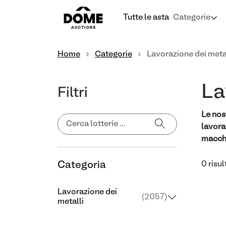
Tutte le asta
Categorie
Home
Categorie
Lavorazione dei meta
La
Filtri
Le nos
lavora
macchi
Categoria
0 risul
Lavorazione dei
(2057)
metalli