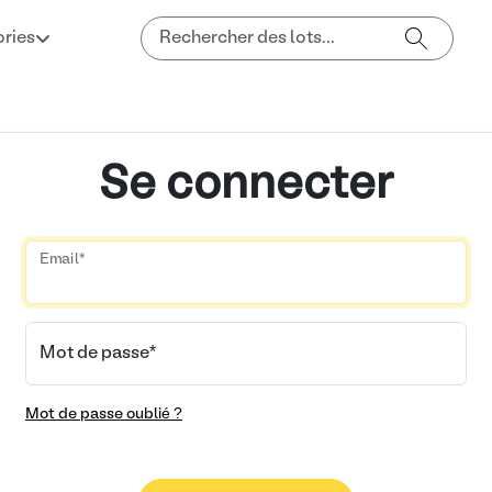
ries
Se connecter
Email
*
Mot de passe
*
Mot de passe oublié ?