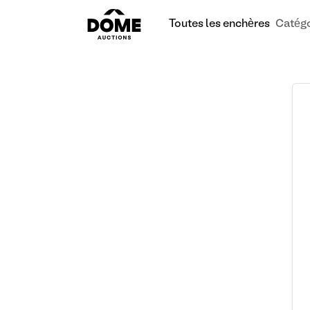
Toutes les enchères
Catégo